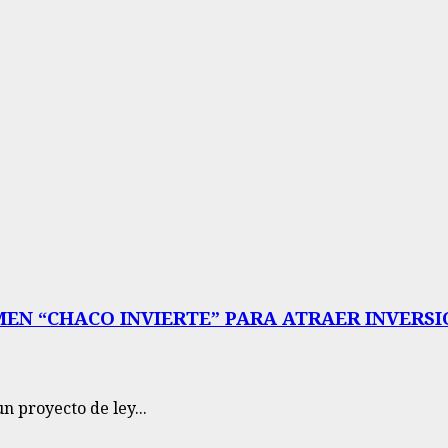
MEN “CHACO INVIERTE” PARA ATRAER INVERS
n proyecto de ley...