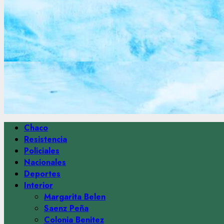
Menú
Chaco
principal
Resistencia
Policiales
Nacionales
Deportes
Interior
Margarita Belen
Saenz Peña
Colonia Benitez