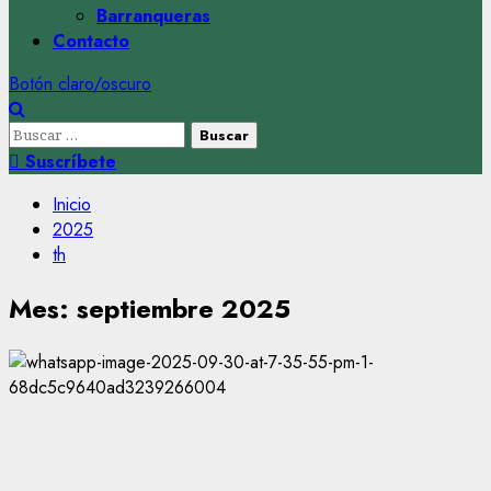
Barranqueras
Contacto
Botón claro/oscuro
Buscar:
Suscríbete
Inicio
2025
th
Mes:
septiembre 2025