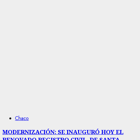
Chaco
MODERNIZACIÓN: SE INAUGURÓ HOY EL
RENOVADO REGISTRO CIVIL, DE SANTA