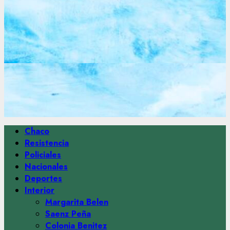
Menú
Chaco
principal
Resistencia
Policiales
Nacionales
Deportes
Interior
Margarita Belen
Saenz Peña
Colonia Benitez