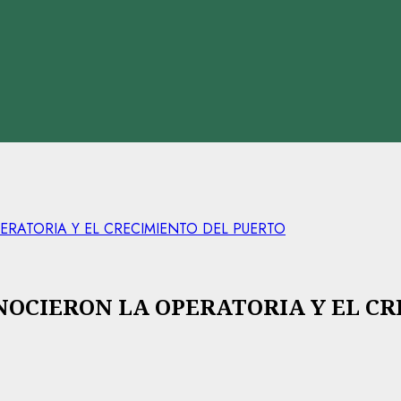
ATORIA Y EL CRECIMIENTO DEL PUERTO
OCIERON LA OPERATORIA Y EL CR