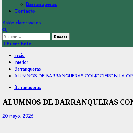
Barranqueras
Contacto
Botón claro/oscuro
Buscar:
Suscríbete
Inicio
Interior
Barranqueras
ALUMNOS DE BARRANQUERAS CONOCIERON LA OPER
Barranqueras
ALUMNOS DE BARRANQUERAS CON
20 mayo, 2026