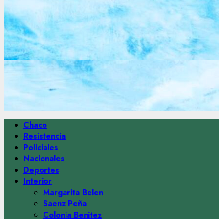
Menú
Chaco
principal
Resistencia
Policiales
Nacionales
Deportes
Interior
Margarita Belen
Saenz Peña
Colonia Benitez