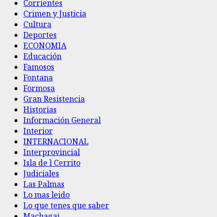
Corrientes
Crimen y Justicia
Cultura
Deportes
ECONOMIA
Educación
Famosos
Fontana
Formosa
Gran Resistencia
Historias
Información General
Interior
INTERNACIONAL
Interprovincial
Isla de l Cerrito
Judiciales
Las Palmas
Lo mas leido
Lo que tenes que saber
Machagai