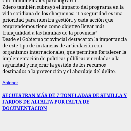
son fundamentales para lograrlo”.
Zdero también subrayó el impacto del programa en la
vida cotidiana de los chaqueños: “La seguridad es una
prioridad para nuestra gestión, y cada acción que
emprendemos tiene como objetivo llevar más
tranquilidad a las familias de la provincia”.
Desde el Gobierno provincial destacaron la importancia
de este tipo de instancias de articulación con
organismos internacionales, que permiten fortalecer la
implementación de políticas públicas vinculadas a la
seguridad y mejorar la gestión de los recursos
destinados a la prevención y el abordaje del delito.
Navegación
Entrada
Anterior
anterior:
de
SECUESTRAN MÁS DE 7 TONELADAS DE SEMILLA Y
FARDOS DE ALFALFA POR FALTA DE
entradas
DOCUMENTACION