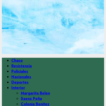
Menú
Chaco
principal
Resistencia
Policiales
Nacionales
Deportes
Interior
Margarita Belen
Saenz Peña
Colonia Benitez