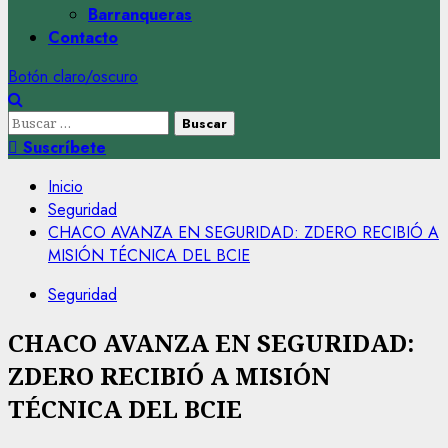
Barranqueras
Contacto
Botón claro/oscuro
Buscar:
Suscríbete
Inicio
Seguridad
CHACO AVANZA EN SEGURIDAD: ZDERO RECIBIÓ A
MISIÓN TÉCNICA DEL BCIE
Seguridad
CHACO AVANZA EN SEGURIDAD:
ZDERO RECIBIÓ A MISIÓN
TÉCNICA DEL BCIE