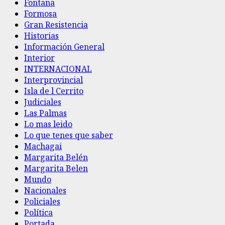
Fontana
Formosa
Gran Resistencia
Historias
Información General
Interior
INTERNACIONAL
Interprovincial
Isla de l Cerrito
Judiciales
Las Palmas
Lo mas leido
Lo que tenes que saber
Machagai
Margarita Belén
Margarita Belen
Mundo
Nacionales
Policiales
Política
Portada