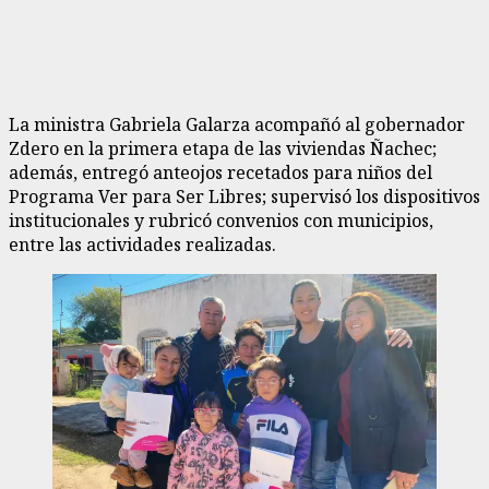
La ministra Gabriela Galarza acompañó al gobernador
Zdero en la primera etapa de las viviendas Ñachec;
además, entregó anteojos recetados para niños del
Programa Ver para Ser Libres; supervisó los dispositivos
institucionales y rubricó convenios con municipios,
entre las actividades realizadas.