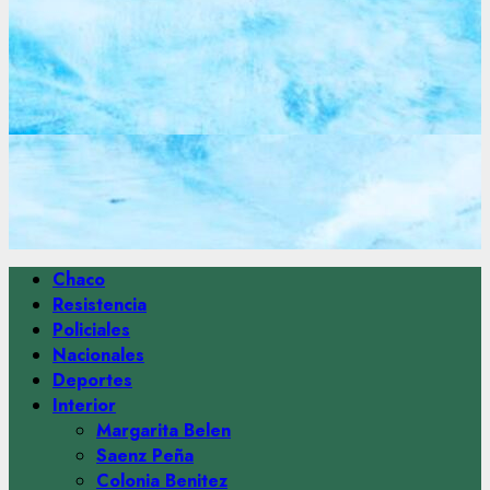
Menú
Chaco
principal
Resistencia
Policiales
Nacionales
Deportes
Interior
Margarita Belen
Saenz Peña
Colonia Benitez