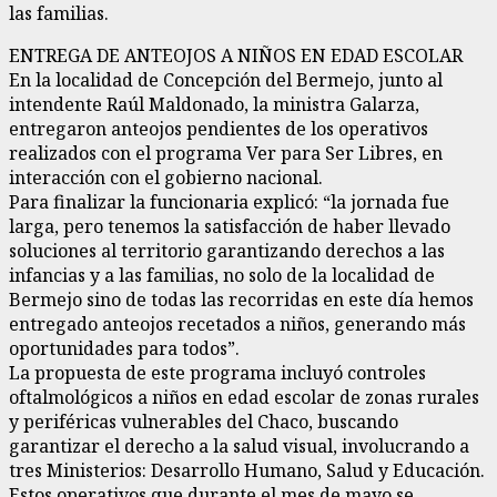
las familias.
ENTREGA DE ANTEOJOS A NIÑOS EN EDAD ESCOLAR
En la localidad de Concepción del Bermejo, junto al
intendente Raúl Maldonado, la ministra Galarza,
entregaron anteojos pendientes de los operativos
realizados con el programa Ver para Ser Libres, en
interacción con el gobierno nacional.
Para finalizar la funcionaria explicó: “la jornada fue
larga, pero tenemos la satisfacción de haber llevado
soluciones al territorio garantizando derechos a las
infancias y a las familias, no solo de la localidad de
Bermejo sino de todas las recorridas en este día hemos
entregado anteojos recetados a niños, generando más
oportunidades para todos”.
La propuesta de este programa incluyó controles
oftalmológicos a niños en edad escolar de zonas rurales
y periféricas vulnerables del Chaco, buscando
garantizar el derecho a la salud visual, involucrando a
tres Ministerios: Desarrollo Humano, Salud y Educación.
Estos operativos que durante el mes de mayo se