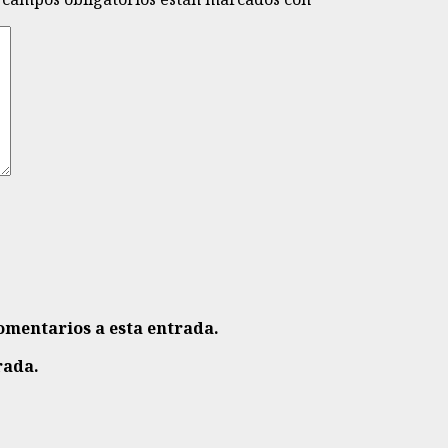
comentarios a esta entrada.
rada.