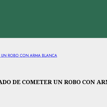
R UN ROBO CON ARMA BLANCA
ADO DE COMETER UN ROBO CON A