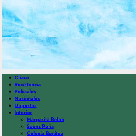
Menú
Chaco
principal
Resistencia
Policiales
Nacionales
Deportes
Interior
Margarita Belen
Saenz Peña
Colonia Benitez