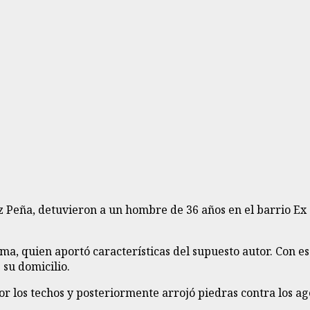
enz Peña, detuvieron a un hombre de 36 años en el barrio Ex
tima, quien aportó características del supuesto autor. Con e
 su domicilio.
 por los techos y posteriormente arrojó piedras contra los 