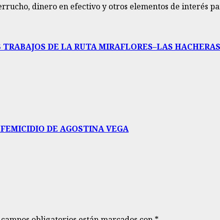
rucho, dinero en efectivo y otros elementos de interés para
 TRABAJOS DE LA RUTA MIRAFLORES–LAS HACHERA
 FEMICIDIO DE AGOSTINA VEGA
 campos obligatorios están marcados con
*