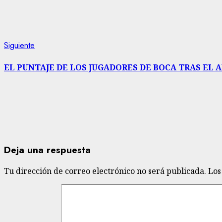
entradas
Siguiente
Siguiente
entrada:
EL PUNTAJE DE LOS JUGADORES DE BOCA TRAS EL
Deja una respuesta
Tu dirección de correo electrónico no será publicada.
Los