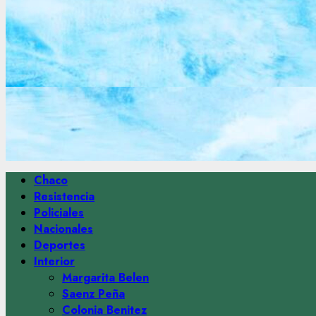
Menú
Chaco
principal
Resistencia
Policiales
Nacionales
Deportes
Interior
Margarita Belen
Saenz Peña
Colonia Benitez