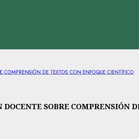
E COMPRENSIÓN DE TEXTOS CON ENFOQUE CIENTÍFICO
 DOCENTE SOBRE COMPRENSIÓN D