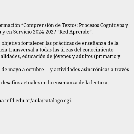
 formación “Comprensión de Textos: Procesos Cognitivos y
a y en Servicio 2024-2027 “Red Aprende”.
bjetivo fortalecer las prácticas de enseñanza de la
ia transversal a todas las áreas del conocimiento.
dalidades, educación de jóvenes y adultos (primario y
 de mayo a octubre— y actividades asincrónicas a través
desafíos actuales en la enseñanza de la lectura,
ha.infd.edu.ar/aula/catalogo.cgi.