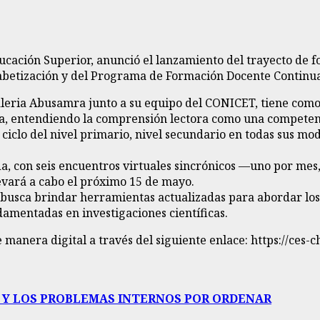
Educación Superior, anunció el lanzamiento del trayecto de
lfabetización y del Programa de Formación Docente Continu
eria Abusamra junto a su equipo del CONICET, tiene como o
ca, entendiendo la comprensión lectora como una competenc
 ciclo del nivel primario, nivel secundario en todas sus mo
, con seis encuentros virtuales sincrónicos —uno por mes,
levará a cabo el próximo 15 de mayo.
 busca brindar herramientas actualizadas para abordar los 
mentadas en investigaciones científicas.
e manera digital a través del siguiente enlace: https://ces-c
A Y LOS PROBLEMAS INTERNOS POR ORDENAR