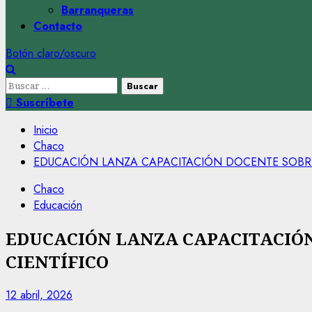
Barranqueras
Contacto
Botón claro/oscuro
Buscar:
Suscríbete
Inicio
Chaco
EDUCACIÓN LANZA CAPACITACIÓN DOCENTE SOBR
Chaco
Educación
EDUCACIÓN LANZA CAPACITACIÓN
CIENTÍFICO
12 abril, 2026