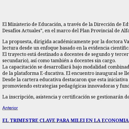
El Ministerio de Educación, a través de la Dirección de 
Desafíos Actuales”, en el marco del Plan Provincial de A
La propuesta, dirigida académicamente por la doctora Val
lectura desde un enfoque basado en la evidencia científi
El trayecto está destinado a docentes de segundo y tercer
secundario), así como también a docentes sin cargo.
La capacitación se desarrollará bajo modalidad combinada
de la plataforma E-ducativa. El encuentro inaugural se l
Desde la cartera educativa destacaron que esta iniciativa
promoviendo estrategias pedagógicas innovadoras y funda
La inscripción, asistencia y certificación se gestionarán d
Navegación
Entrada
Anterior
anterior:
de
EL TRIMESTRE CLAVE PARA MILEI EN LA ECONOMI