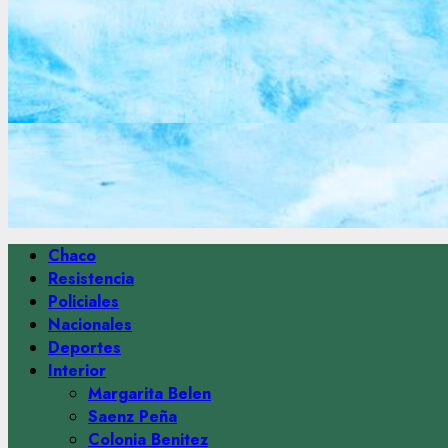
Menú
Chaco
principal
Resistencia
Policiales
Nacionales
Deportes
Interior
Margarita Belen
Saenz Peña
Colonia Benitez