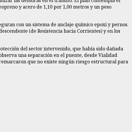
imizar las demoras en el tránsito. El plan contempla el
eopreno y acero de 1,10 por 1,00 metros y un peso
aseguran con un sistema de anclaje químico epoxi y pernos.
 descendente (de Resistencia hacia Corrientes) y en los
otección del sector intervenido, que había sido dañada
observa una separación en el puente, desde Vialidad
 remarcaron que no existe ningún riesgo estructural para