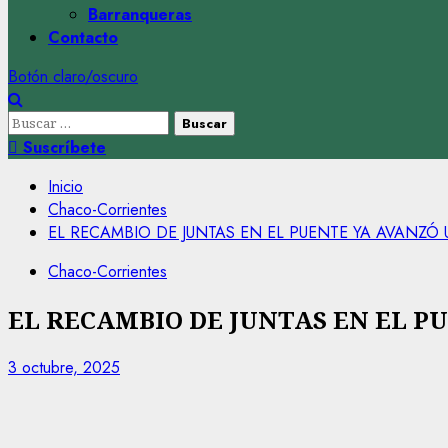
Barranqueras
Contacto
Botón claro/oscuro
Buscar:
Suscríbete
Inicio
Chaco-Corrientes
EL RECAMBIO DE JUNTAS EN EL PUENTE YA AVANZÓ
Chaco-Corrientes
EL RECAMBIO DE JUNTAS EN EL P
3 octubre, 2025