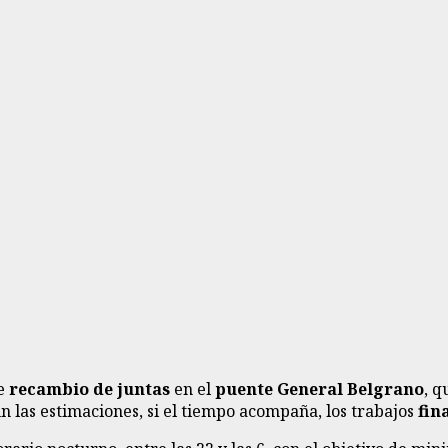
de
recambio de juntas
en el
puente General Belgrano
, q
 las estimaciones, si el tiempo acompaña, los trabajos
fin