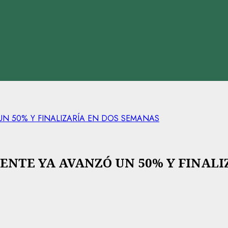
 UN 50% Y FINALIZARÍA EN DOS SEMANAS
UENTE YA AVANZÓ UN 50% Y FINAL