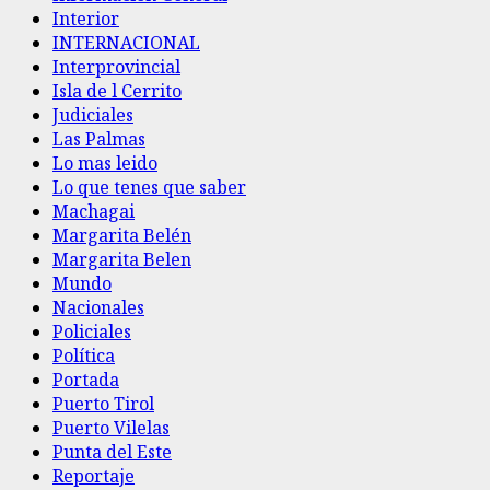
Interior
INTERNACIONAL
Interprovincial
Isla de l Cerrito
Judiciales
Las Palmas
Lo mas leido
Lo que tenes que saber
Machagai
Margarita Belén
Margarita Belen
Mundo
Nacionales
Policiales
Política
Portada
Puerto Tirol
Puerto Vilelas
Punta del Este
Reportaje