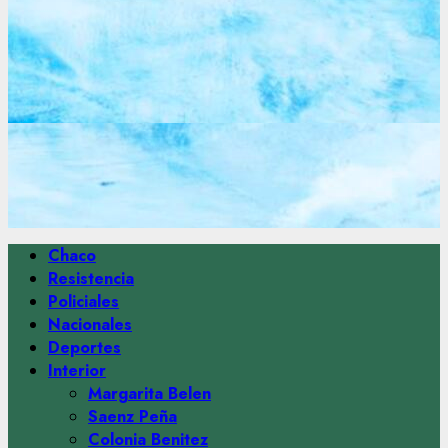
Menú
Chaco
principal
Resistencia
Policiales
Nacionales
Deportes
Interior
Margarita Belen
Saenz Peña
Colonia Benitez