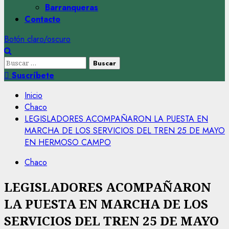
Barranqueras
Contacto
Botón claro/oscuro
Buscar:
Suscríbete
Inicio
Chaco
LEGISLADORES ACOMPAÑARON LA PUESTA EN
MARCHA DE LOS SERVICIOS DEL TREN 25 DE MAYO
EN HERMOSO CAMPO
Chaco
LEGISLADORES ACOMPAÑARON
LA PUESTA EN MARCHA DE LOS
SERVICIOS DEL TREN 25 DE MAYO