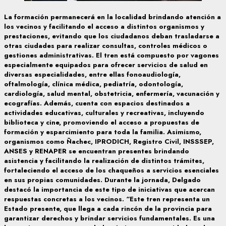
La formación permanecerá en la localidad brindando atención a
los vecinos y facilitando el acceso a distintos organismos y
prestaciones, evitando que los ciudadanos deban trasladarse a
otras ciudades para realizar consultas, controles médicos o
gestiones administrativas. El tren está compuesto por vagones
especialmente equipados para ofrecer servicios de salud en
diversas especialidades, entre ellas fonoaudiología,
oftalmología, clínica médica, pediatría, odontología,
cardiología, salud mental, obstetricia, enfermería, vacunación y
ecografías. Además, cuenta con espacios destinados a
actividades educativas, culturales y recreativas, incluyendo
biblioteca y cine, promoviendo el acceso a propuestas de
formación y esparcimiento para toda la familia. Asimismo,
organismos como Ñachec, IPRODICH, Registro Civil, INSSSEP,
ANSES y RENAPER se encuentran presentes brindando
asistencia y facilitando la realización de distintos trámites,
fortaleciendo el acceso de los chaqueños a servicios esenciales
en sus propias comunidades. Durante la jornada, Delgado
destacó la importancia de este tipo de iniciativas que acercan
respuestas concretas a los vecinos. “Este tren representa un
Estado presente, que llega a cada rincón de la provincia para
garantizar derechos y brindar servicios fundamentales. Es una