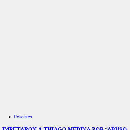
Policiales
IMPUTARON A THIAGO MEDINA POR “ABUSO