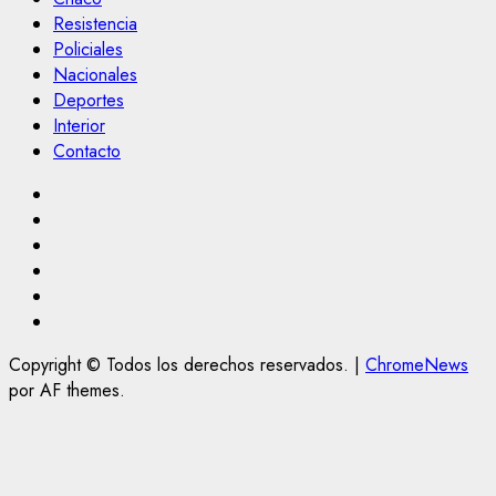
Resistencia
Policiales
Nacionales
Deportes
Interior
Contacto
Facebook
Twitter
Linkedin
VK
Youtube
Instagram
Copyright © Todos los derechos reservados.
|
ChromeNews
por AF themes.