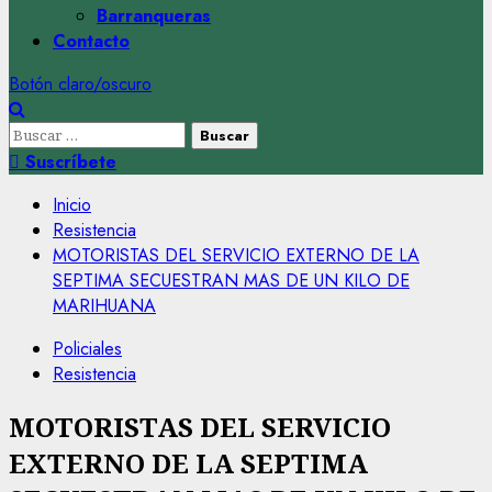
Barranqueras
Contacto
Botón claro/oscuro
Buscar:
Suscríbete
Inicio
Resistencia
MOTORISTAS DEL SERVICIO EXTERNO DE LA
SEPTIMA SECUESTRAN MAS DE UN KILO DE
MARIHUANA
Policiales
Resistencia
MOTORISTAS DEL SERVICIO
EXTERNO DE LA SEPTIMA