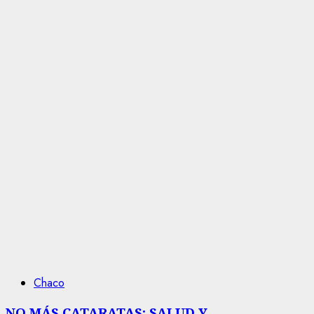
Chaco
NO MÁS CATARATAS: SALUD Y