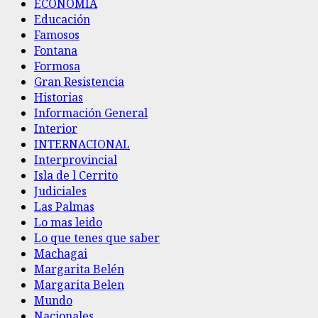
ECONOMIA
Educación
Famosos
Fontana
Formosa
Gran Resistencia
Historias
Información General
Interior
INTERNACIONAL
Interprovincial
Isla de l Cerrito
Judiciales
Las Palmas
Lo mas leido
Lo que tenes que saber
Machagai
Margarita Belén
Margarita Belen
Mundo
Nacionales