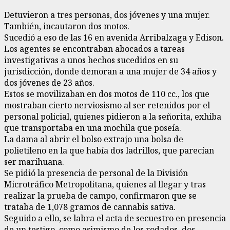
Detuvieron a tres personas, dos jóvenes y una mujer.
También, incautaron dos motos.
Sucedió a eso de las 16 en avenida Arribalzaga y Edison.
Los agentes se encontraban abocados a tareas
investigativas a unos hechos sucedidos en su
jurisdicción, donde demoran a una mujer de 34 años y
dos jóvenes de 23 años.
Estos se movilizaban en dos motos de 110 cc., los que
mostraban cierto nerviosismo al ser retenidos por el
personal policial, quienes pidieron a la señorita, exhiba
que transportaba en una mochila que poseía.
La dama al abrir el bolso extrajo una bolsa de
polietileno en la que había dos ladrillos, que parecían
ser marihuana.
Se pidió la presencia de personal de la División
Microtráfico Metropolitana, quienes al llegar y tras
realizar la prueba de campo, confirmaron que se
trataba de 1,078 gramos de cannabis sativa.
Seguido a ello, se labra el acta de secuestro en presencia
de un testigo, como asimismo de los rodados, dos