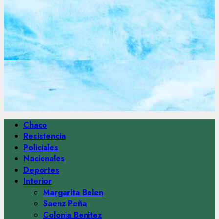
Menú
Chaco
principal
Resistencia
Policiales
Nacionales
Deportes
Interior
Margarita Belen
Saenz Peña
Colonia Benitez