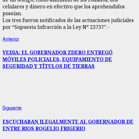
celulares y dinero en efectivo que los aprehendidos
poseían.
Los tres fueron notificados de las actuaciones judiciales
por “Supuesta Infracción a la Ley Nº 23737”.-
Navegación
Entrada
Anterior
anterior:
de
VEDIA: EL GOBERNADOR ZDERO ENTREGÓ
MÓVILES POLICIALES, EQUIPAMIENTO DE
entradas
SEGURIDAD Y TÍTULOS DE TIERRAS
Siguiente
Siguiente
entrada:
ESCUCHABAN ILEGALMENTE AL GOBERNADOR DE
ENTRE RIOS ROGELIO FRIGERIO