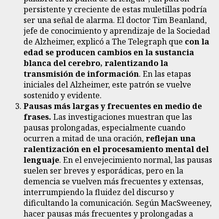
persistente y creciente de estas muletillas podría
ser una señal de alarma. El doctor Tim Beanland,
jefe de conocimiento y aprendizaje de la Sociedad
de Alzheimer, explicó a The Telegraph que
con la
edad se producen cambios en la sustancia
blanca del cerebro, ralentizando la
transmisión de información
. En las etapas
iniciales del Alzheimer, este patrón se vuelve
sostenido y evidente.
Pausas más largas y frecuentes en medio de
frases.
Las investigaciones muestran que las
pausas prolongadas, especialmente cuando
ocurren a mitad de una oración,
reflejan una
ralentización en el procesamiento mental del
lenguaje
. En el envejecimiento normal, las pausas
suelen ser breves y esporádicas, pero en la
demencia se vuelven más frecuentes y extensas,
interrumpiendo la fluidez del discurso y
dificultando la comunicación. Según MacSweeney,
hacer pausas más frecuentes y prolongadas a