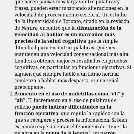
que hacen pausas más largas entre palabras y
frases, pueden estar mostrando alteraciones en la
velocidad de procesamiento cerebral. Un estudio
de la Universidad de Toronto, citado en la revisión
de
Nature
, encontró que la
disminución de la
velocidad al hablar es un marcador más
preciso de la salud cognitiva
que la simple
dificultad para encontrar palabras. Quienes
mantienen una velocidad conversacional más alta
tienden a obtener mejores resultados en pruebas
cognitivas, en particular en funciones ejecutivas. Si
alguien que siempre habló a un ritmo normal
comienza a hablar más despacio, es una señal
preocupante.
Aumento en el uso de muletillas como “eh” y
“ah”.
El incremento en el uso de palabras de
relleno
puede indicar dificultades en la
función ejecutiva
, que regula la rapidez con la
que se recupera y procesa la información. Si bien
es común experimentar el fenómeno de “tener la
palabra en la punta de la lengua”, un patrón