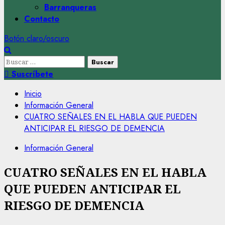
Barranqueras
Contacto
Botón claro/oscuro
Buscar:
Suscríbete
Inicio
Información General
CUATRO SEÑALES EN EL HABLA QUE PUEDEN
ANTICIPAR EL RIESGO DE DEMENCIA
Información General
CUATRO SEÑALES EN EL HABLA
QUE PUEDEN ANTICIPAR EL
RIESGO DE DEMENCIA