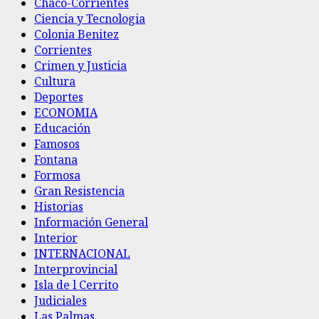
Chaco-Corrientes
Ciencia y Tecnologia
Colonia Benitez
Corrientes
Crimen y Justicia
Cultura
Deportes
ECONOMIA
Educación
Famosos
Fontana
Formosa
Gran Resistencia
Historias
Información General
Interior
INTERNACIONAL
Interprovincial
Isla de l Cerrito
Judiciales
Las Palmas