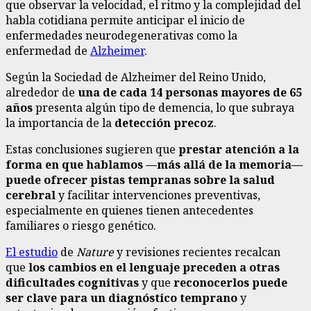
que observar la velocidad, el ritmo y la complejidad del
habla cotidiana permite anticipar el inicio de
enfermedades neurodegenerativas como la
enfermedad de
Alzheimer
.
Según la Sociedad de Alzheimer del Reino Unido,
alrededor de
una de cada 14 personas mayores de 65
años
presenta algún tipo de demencia, lo que subraya
la importancia de la
detección precoz
.
Estas conclusiones sugieren que
prestar atención a la
forma en que hablamos —más allá de la memoria—
puede ofrecer pistas tempranas sobre la salud
cerebral
y facilitar intervenciones preventivas,
especialmente en quienes tienen antecedentes
familiares o riesgo genético.
El estudio
de
Nature
y revisiones recientes recalcan
que
los cambios en el lenguaje preceden a otras
dificultades cognitivas
y que
reconocerlos puede
ser clave para un diagnóstico temprano
y