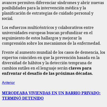
avances permiten diferenciar síndromes y abrir nuevas
posibilidades para la intervención médica y la
planificación de estrategias de cuidado personal y
social.
Los esfuerzos multicéntricos y colaborativos entre
universidades europeas buscan profundizar en el
seguimiento de estos hallazgos y mejorar la
comprensión sobre los mecanismos de la enfermedad.
Frente al aumento mundial de los casos de demencia, los
expertos coinciden en que la prevención basada en la
diversidad de hábitos y la detección temprana de
cambios sutiles en el lenguaje serán
claves para
enfrentar el desafío de las próximas décadas.
Navegación
Entrada
Anterior
anterior:
de
MERODEABA VIVIENDAS EN UN BARRIO PRIVADO:
TERMINÓ DETENIDO
entradas