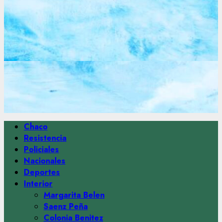
Menú
Chaco
principal
Resistencia
Policiales
Nacionales
Deportes
Interior
Margarita Belen
Saenz Peña
Colonia Benitez