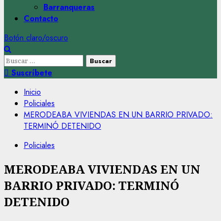
Barranqueras
Contacto
Botón claro/oscuro
Buscar:
Suscríbete
Inicio
Policiales
MERODEABA VIVIENDAS EN UN BARRIO PRIVADO:
TERMINÓ DETENIDO
Policiales
MERODEABA VIVIENDAS EN UN
BARRIO PRIVADO: TERMINÓ
DETENIDO