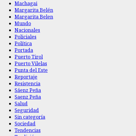
Machagai
Margarita Belén
Margarita Belen
Mundo
Nacionales
Policiales
Política
Portada
Puerto Tirol
Puerto Vilelas
Punta del Este
Reportaje
Resistencia
Sáenz Peña
Saenz Peña
Salud
Seguridad
Sin categoría
Sociedad
Tendencias