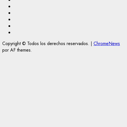
Twitter
Linkedin
VK
Youtube
Instagram
Copyright © Todos los derechos reservados.
|
ChromeNews
por AF themes.