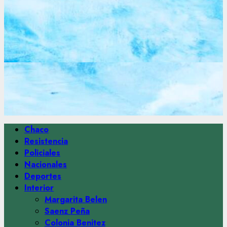
Menú
Chaco
principal
Resistencia
Policiales
Nacionales
Deportes
Interior
Margarita Belen
Saenz Peña
Colonia Benitez