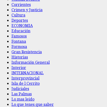
Corrientes
Crimen y Justicia
Cultura
Deportes
ECONOMIA
Educación
Famosos
Fontana
Formosa
Gran Resistencia
Historias
Información General
Interior
INTERNACIONAL
Interprovincial
Isla de l Cerrito
Judiciales
Las Palmas
Lo mas leido
Lo que tenes que saber