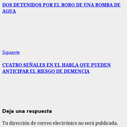
de
DOS DETENIDOS POR EL ROBO DE UNA BOMBA DE
AGUA
entradas
Siguiente
Siguiente
entrada:
CUATRO SEÑALES EN EL HABLA QUE PUEDEN
ANTICIPAR EL RIESGO DE DEMENCIA
Deja una respuesta
Tu dirección de correo electrónico no será publicada.