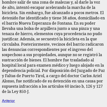
hombre salir de una zona de malezas y, al darle la voz
de alto, intentó escapar acelerando la marcha de la
bicicleta. Sin embargo, fue alcanzado a pocos metros. El
detenido fue identificado y tiene 38 años, domiciliado en
el barrio Nueva Esperanza de Fontana. En su poder
llevaba una bolsa de arpillera junto a una pinza y una
tenaza de hierro, elementos cuya procedencia no pudo
justificar. Además, se secuestró la bicicleta en la que
circulaba. Posteriormente, vecinos del barrio radicaron
las denuncias correspondientes por el ingreso del
sospechoso a sus propiedades, aunque no se registró la
sustracción de bienes. El hombre fue trasladado al
hospital local para examen médico y luego alojado en la
dependencia policial. Por disposición del Juzgado de Paz
y Faltas de Puerto Tirol, a cargo del doctor Carlos Ariel
Alonso, fue notificado de su detención en una causa por
supuesta infracción a los artículos 60 inciso b, 126 y 127
de la Ley 850-J.
Navegación
Entrada
Anterior
anterior: