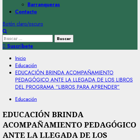
Barranqueras
Contacto
Botón claro/oscuro
Buscar:
Suscríbete
Inicio
Educación
EDUCACIÓN BRINDA ACOMPAÑAMIENTO
PEDAGÓGICO ANTE LA LLEGADA DE LOS LIBROS
DEL PROGRAMA “LIBROS PARA APRENDER”
Educación
EDUCACIÓN BRINDA
ACOMPAÑAMIENTO PEDAGÓGICO
ANTE LA LLEGADA DE LOS