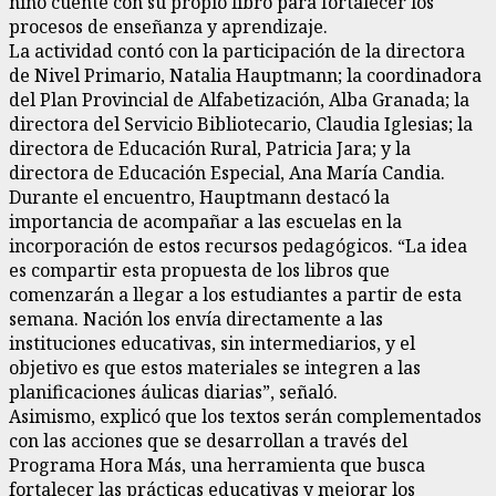
niño cuente con su propio libro para fortalecer los
procesos de enseñanza y aprendizaje.
La actividad contó con la participación de la directora
de Nivel Primario, Natalia Hauptmann; la coordinadora
del Plan Provincial de Alfabetización, Alba Granada; la
directora del Servicio Bibliotecario, Claudia Iglesias; la
directora de Educación Rural, Patricia Jara; y la
directora de Educación Especial, Ana María Candia.
Durante el encuentro, Hauptmann destacó la
importancia de acompañar a las escuelas en la
incorporación de estos recursos pedagógicos. “La idea
es compartir esta propuesta de los libros que
comenzarán a llegar a los estudiantes a partir de esta
semana. Nación los envía directamente a las
instituciones educativas, sin intermediarios, y el
objetivo es que estos materiales se integren a las
planificaciones áulicas diarias”, señaló.
Asimismo, explicó que los textos serán complementados
con las acciones que se desarrollan a través del
Programa Hora Más, una herramienta que busca
fortalecer las prácticas educativas y mejorar los