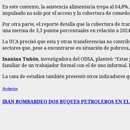
En este contexto, la asistencia alimentaria trepa al 64,8
impulsado no solo por el acceso y la cobertura de comedo
Por otra parte, el reporte detalla que la cobertura de tr
una merma de 3,3 puntos porcentuales en relación a 2024
La UCA precisó que esta y otras transferencias no contrib
sectores que, pese a encontrarse en situación de pobreza,
Inanina Tuñón
, investigadora del ODSA, planteó: “Estas
familiar de un trabajador formal con el de uno informal. P
La casa de estudios también presentó otros indicadores qu
Navegación
Entrada
Anterior
anterior:
de
IRAN BOMBARDEO DOS BUQUES PETROLEROS EN EL 
entradas