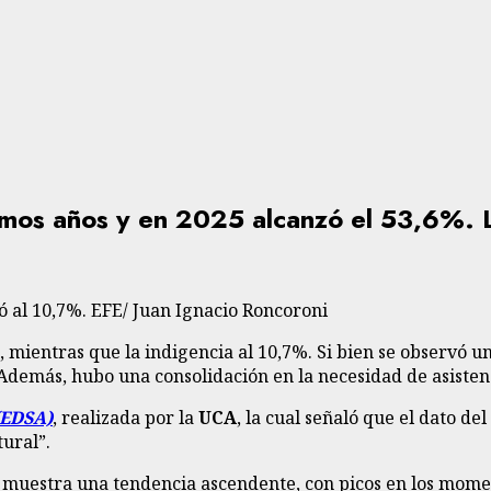
ltimos años y en 2025 alcanzó el 53,6%.
 mientras que la indigencia al 10,7%. Si bien se observó una
. Además, hubo una consolidación en la necesidad de asisten
(EDSA)
, realizada por la
UCA
, la cual señaló que el dato d
ural”.
ia muestra una tendencia ascendente, con picos en los momen