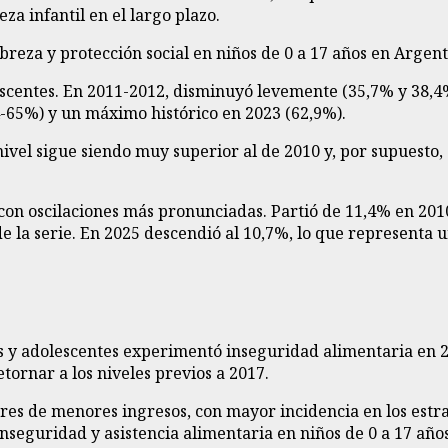
a infantil en el largo plazo.
scentes. En 2011-2012, disminuyó levemente (35,7% y 38,4%),
4-65%) y un máximo histórico en 2023 (62,9%).
 nivel sigue siendo muy superior al de 2010 y, por supuesto,
ero con oscilaciones más pronunciadas. Partió de 11,4% en 2
 de la serie. En 2025 descendió al 10,7%, lo que representa 
os y adolescentes experimentó inseguridad alimentaria en 2
tornar a los niveles previos a 2017.
res de menores ingresos, con mayor incidencia en los est