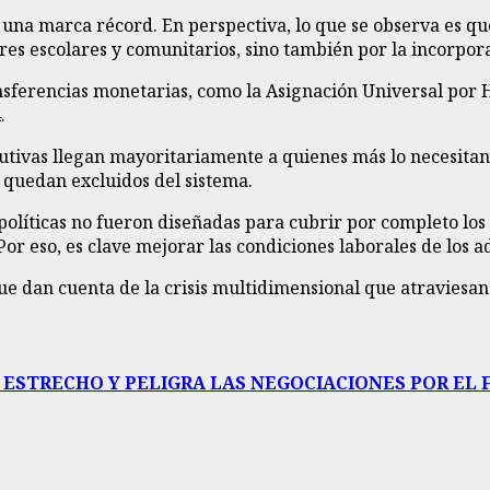
%, una marca récord. En perspectiva, lo que se observa es q
res escolares y comunitarios, sino también por la incorpor
ansferencias monetarias, como la Asignación Universal por Hi
.
utivas llegan mayoritariamente a quienes más lo necesitan,
 quedan excluidos del sistema.
 políticas no fueron diseñadas para cubrir por completo los 
or eso, es clave mejorar las condiciones laborales de los ad
e dan cuenta de la crisis multidimensional que atraviesan l
ESTRECHO Y PELIGRA LAS NEGOCIACIONES POR EL F