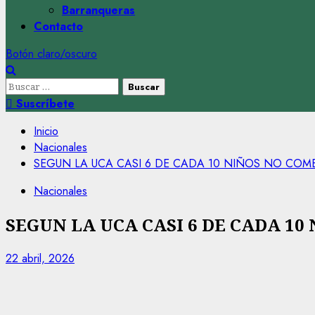
Barranqueras
Contacto
Botón claro/oscuro
Buscar:
Suscríbete
Inicio
Nacionales
SEGUN LA UCA CASI 6 DE CADA 10 NIÑOS NO CO
Nacionales
SEGUN LA UCA CASI 6 DE CADA 
22 abril, 2026