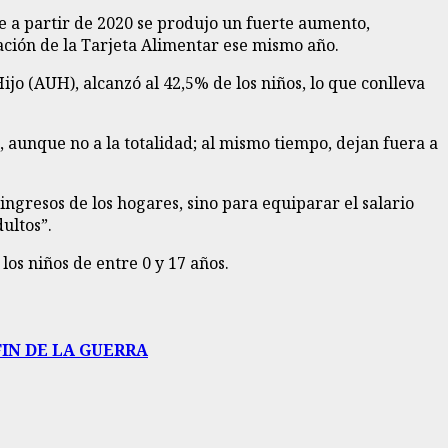
ue a partir de 2020 se produjo un fuerte aumento,
ación de la Tarjeta Alimentar ese mismo año.
jo (AUH), alcanzó al 42,5% de los niños, lo que conlleva
 aunque no a la totalidad; al mismo tiempo, dejan fuera a
ingresos de los hogares, sino para equiparar el salario
ultos”.
os niños de entre 0 y 17 años.
IN DE LA GUERRA