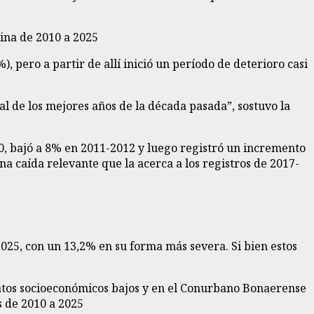
 pero a partir de allí inició un período de deterioro casi
 al de los mejores años de la década pasada”, sostuvo la
010, bajó a 8% en 2011-2012 y luego registró un incremento
una caída relevante que la acerca a los registros de 2017-
025, con un 13,2% en su forma más severa. Si bien estos
ratos socioeconómicos bajos y en el Conurbano Bonaerense