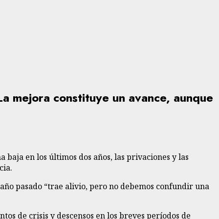
 La mejora constituye un avance, aunque
 baja en los últimos dos años, las privaciones y las
cia.
el año pasado “trae alivio, pero no debemos confundir una
tos de crisis y descensos en los breves períodos de