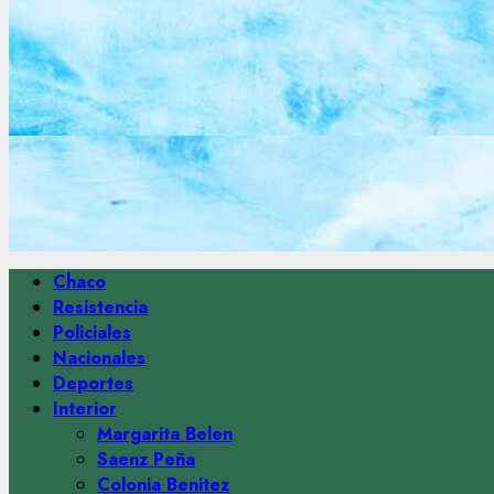
Menú
Chaco
principal
Resistencia
Policiales
Nacionales
Deportes
Interior
Margarita Belen
Saenz Peña
Colonia Benitez